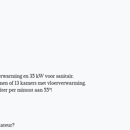
erwarming en 35 kW voor sanitair.
en of 13 kamers met vloerverwarming.
iter per minuut aan 55°!
lateur?