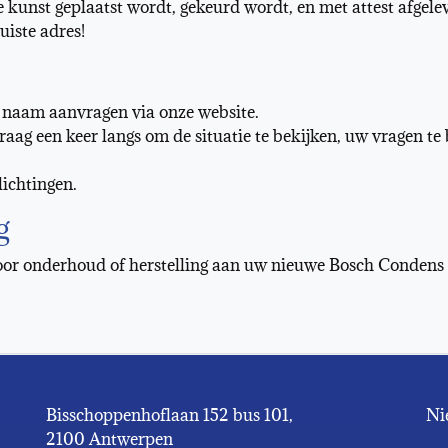
de kunst geplaatst wordt, gekeurd wordt, en met attest afgel
uiste adres!
w naam aanvragen via onze website.
graag een keer langs om de situatie te bekijken, uw vragen te
lichtingen.
g
t voor onderhoud of herstelling aan uw nieuwe Bosch Conden
Bisschoppenhoflaan 152 bus 101,
Ni
2100 Antwerpen