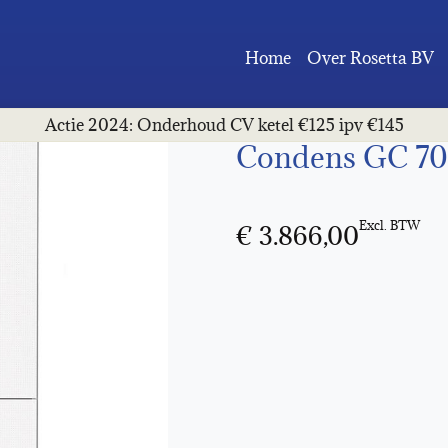
Home
Over Rosetta BV
Installatie con
Actie 2024: Onderhoud CV ketel €125 ipv €145
Condens GC 70
Excl. BTW
€
3.866,00